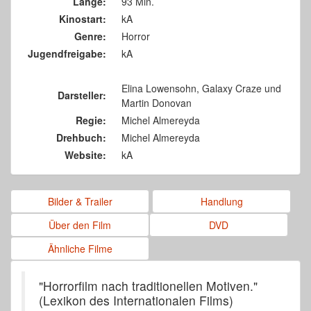
Länge:
93 Min.
Kinostart:
kA
Genre:
Horror
Jugendfreigabe:
kA
Elina Lowensohn, Galaxy Craze und
Darsteller:
Martin Donovan
Regie:
Michel Almereyda
Drehbuch:
Michel Almereyda
Website:
kA
Bilder & Trailer
Handlung
Über den Film
DVD
Ähnliche Filme
"Horrorfilm nach traditionellen Motiven."
(Lexikon des Internationalen Films)