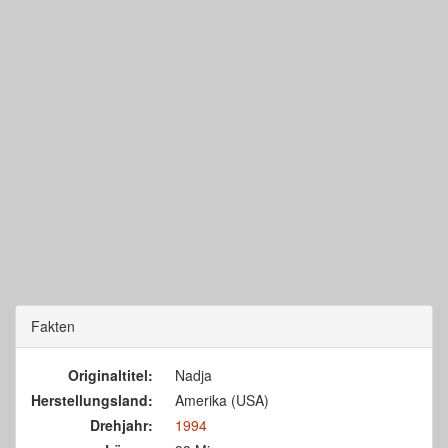
Fakten
Originaltitel:
Nadja
Herstellungsland:
Amerika (USA)
Drehjahr:
1994