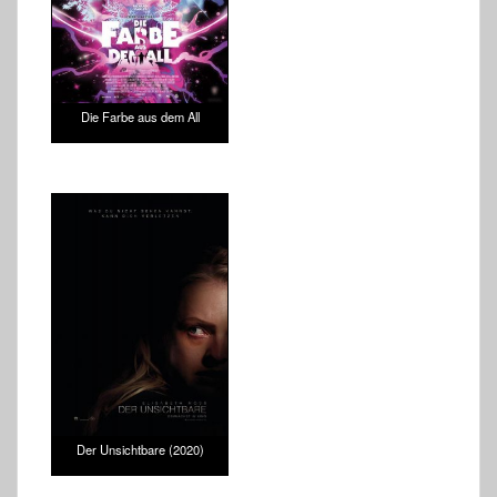
Die Farbe aus dem All
Der Unsichtbare (2020)