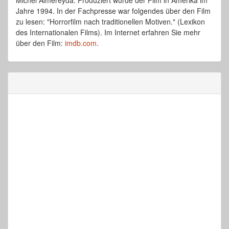
Michel Almereyda. Produziert wurde der Film in Amerika im
Jahre 1994. In der Fachpresse war folgendes über den Film
zu lesen: "Horrorfilm nach traditionellen Motiven." (Lexikon
des Internationalen Films). Im Internet erfahren Sie mehr
über den Film:
imdb.com
.