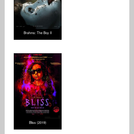
Brahms: The Boy II
Bliss (2019)