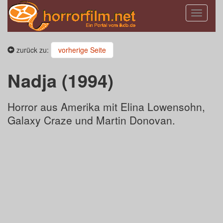
Toggle
navigatio
zurück zu:
vorherige Seite
Nadja (1994)
Horror aus Amerika mit Elina Lowensohn,
Galaxy Craze und Martin Donovan.