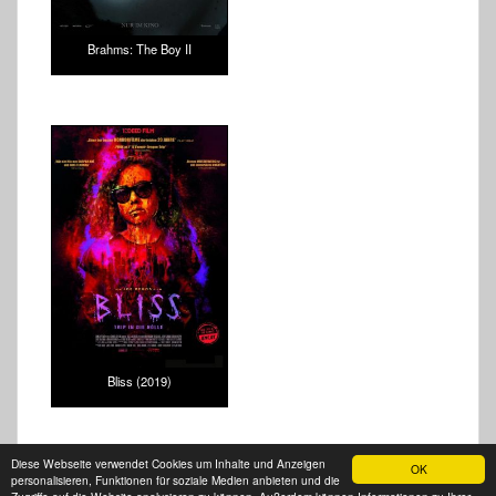
Brahms: The Boy II
Bliss (2019)
Diese Webseite verwendet Cookies um Inhalte und Anzeigen
OK
personalisieren, Funktionen für soziale Medien anbieten und die