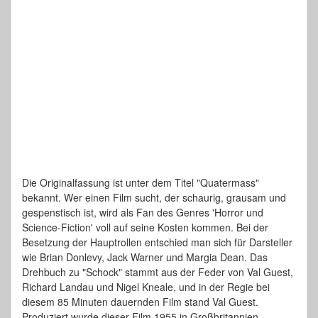
Die Originalfassung ist unter dem Titel "Quatermass"
bekannt. Wer einen Film sucht, der schaurig, grausam und
gespenstisch ist, wird als Fan des Genres 'Horror und
Science-Fiction' voll auf seine Kosten kommen. Bei der
Besetzung der Hauptrollen entschied man sich für Darsteller
wie Brian Donlevy, Jack Warner und Margia Dean. Das
Drehbuch zu "Schock" stammt aus der Feder von Val Guest,
Richard Landau und Nigel Kneale, und in der Regie bei
diesem 85 Minuten dauernden Film stand Val Guest.
Produziert wurde dieser Film 1955 in Großbritannien.