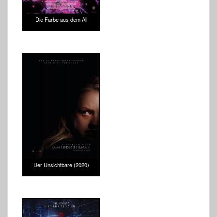
Die Farbe aus dem All
Der Unsichtbare (2020)