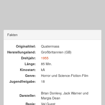
Fakten
Originaltitel:
Quatermass
Herstellungsland:
Großbritannien (GB)
Drehjahr:
1955
Länge:
85 Min.
Kinostart:
kA
Genre:
Horror und Science-Fiction-Film
Jugendfreigabe:
18
Brian Donlevy, Jack Warner und
Darsteller:
Margia Dean
Regie:
Val Guest