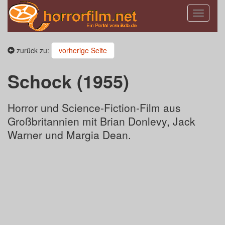
Toggle
navigatio
zurück zu:
vorherige Seite
Schock (1955)
Horror und Science-Fiction-Film aus
Großbritannien mit Brian Donlevy, Jack
Warner und Margia Dean.