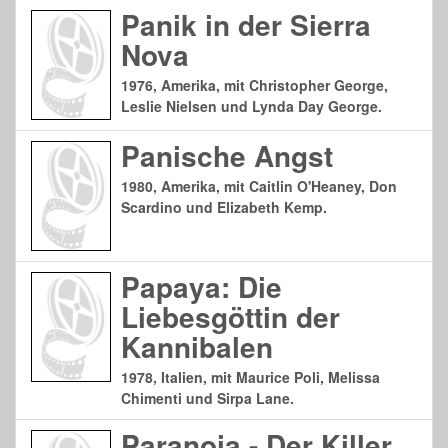
Panik in der Sierra
Nova
1976, Amerika, mit Christopher George,
Leslie Nielsen und Lynda Day George.
Panische Angst
1980, Amerika, mit Caitlin O'Heaney, Don
Scardino und Elizabeth Kemp.
Papaya: Die
Liebesgöttin der
Kannibalen
1978, Italien, mit Maurice Poli, Melissa
Chimenti und Sirpa Lane.
Paranoia - Der Killer