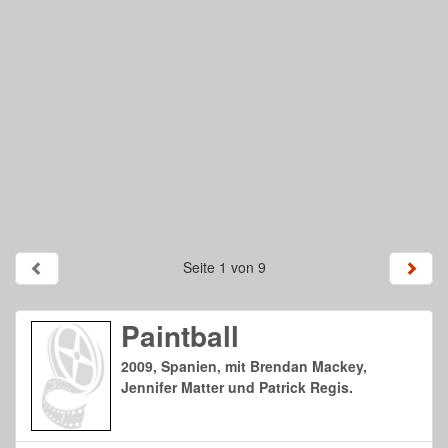
Seite 1 von 9
Paintball
2009, Spanien, mit Brendan Mackey,
Jennifer Matter und Patrick Regis.