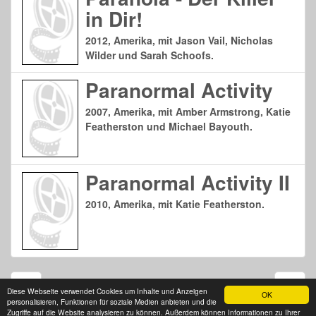
in Dir!
2012, Amerika, mit Jason Vail, Nicholas
Wilder und Sarah Schoofs.
Paranormal Activity
2007, Amerika, mit Amber Armstrong, Katie
Featherston und Michael Bayouth.
Paranormal Activity II
2010, Amerika, mit Katie Featherston.
Seite 1 von 9
Diese Webseite verwendet Cookies um Inhalte und Anzeigen
OK
personalisieren, Funktionen für soziale Medien anbieten und die
Zugriffe auf die Website analysieren zu können. Außerdem können Informationen zu Ihrer