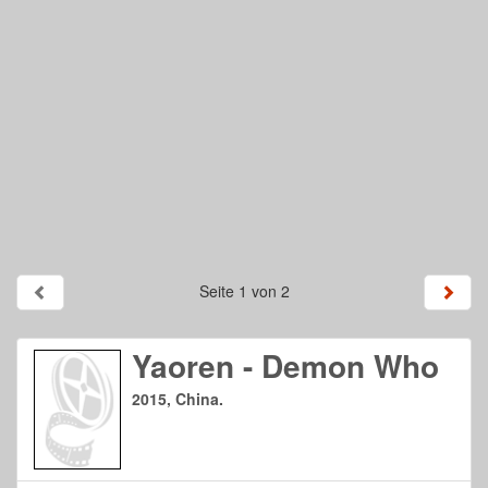
Seite 1 von 2
Yaoren - Demon Who
2015, China.