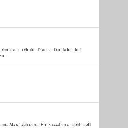
imnisvollen Grafen Dracula. Dort fallen drei
on...
s. Als er sich deren Filmkassetten ansieht, stellt