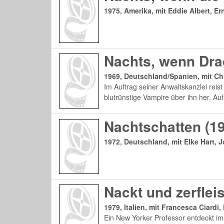
1975, Amerika, mit Eddie Albert, E
Nachts, wenn Dra
1969, Deutschland/Spanien, mit Ch
Im Auftrag seiner Anwaltskanzlei reis
blutrünstige Vampire über ihn her. Auf
Nachtschatten (1
1972, Deutschland, mit Elke Hart, 
Nackt und zerflei
1979, Italien, mit Francesca Ciardi
Ein New Yorker Professor entdeckt im 