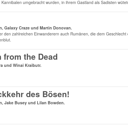
on Kannibalen umgebracht wurden, in ihrem Gastland als Sadisten wütet
n, Galaxy Craze und Martin Donovan.
ter den zahlreichen Einwanderern auch Rumänen, die dem Geschlecht 
nblut.
n from the Dead
ra und Winai Kraibutr.
ückkehr des Bösen!
in, Jake Busey und Lilan Bowden.