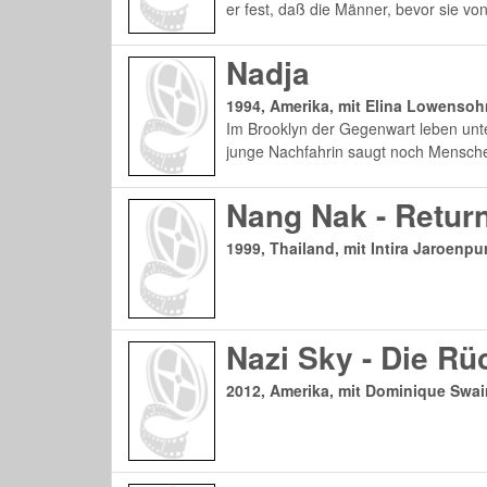
er fest, daß die Männer, bevor sie v
Nadja
1994, Amerika, mit Elina Lowensoh
Im Brooklyn der Gegenwart leben un
junge Nachfahrin saugt noch Mensche
Nang Nak - Retur
1999, Thailand, mit Intira Jaroenpu
Nazi Sky - Die R
2012, Amerika, mit Dominique Swa