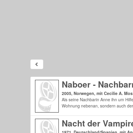
Naboer - Nachbar
2005, Norwegen, mit Cecilie A. Mosl
Als seine Nachbarin Anne ihn um Hilfe
Wohnung nebenan, sondern auch deren
Nacht der Vampir
1971, Deutschland/Spanien, mit A