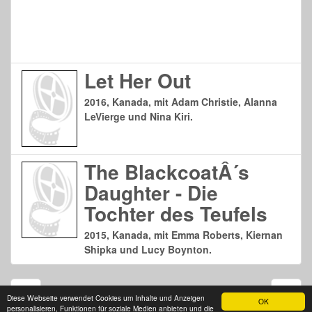
Let Her Out
2016, Kanada, mit Adam Christie, Alanna
LeVierge und Nina Kiri.
The BlackcoatÂ´s
Daughter - Die
Tochter des Teufels
2015, Kanada, mit Emma Roberts, Kiernan
Shipka und Lucy Boynton.
Seite 1 von 1
Diese Webseite verwendet Cookies um Inhalte und Anzeigen
OK
personalisieren, Funktionen für soziale Medien anbieten und die