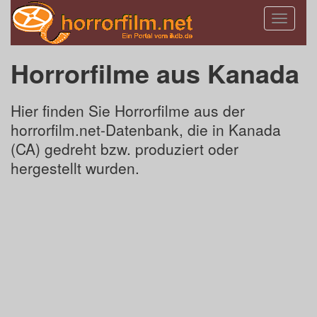
Toggle
navigatio
Horrorfilme aus Kanada
Hier finden Sie Horrorfilme aus der
horrorfilm.net-Datenbank, die in Kanada
(CA) gedreht bzw. produziert oder
hergestellt wurden.