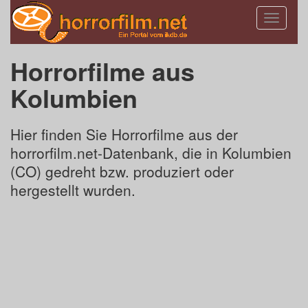
Toggle
navigatio
Horrorfilme aus
Kolumbien
Hier finden Sie Horrorfilme aus der
horrorfilm.net-Datenbank, die in Kolumbien
(CO) gedreht bzw. produziert oder
hergestellt wurden.