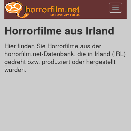
Toggle
navigatio
Horrorfilme aus Irland
Hier finden Sie Horrorfilme aus der
horrorfilm.net-Datenbank, die in Irland (IRL)
gedreht bzw. produziert oder hergestellt
wurden.