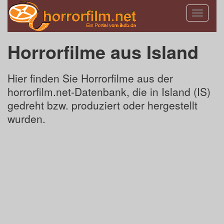
Toggle
navigatio
Horrorfilme aus Island
Hier finden Sie Horrorfilme aus der
horrorfilm.net-Datenbank, die in Island (IS)
gedreht bzw. produziert oder hergestellt
wurden.