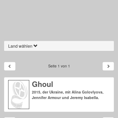
Land wählen
Seite 1 von 1
Ghoul
2015, der Ukraine, mit Alina Golovlyova,
Jennifer Armour und Jeremy Isabella.